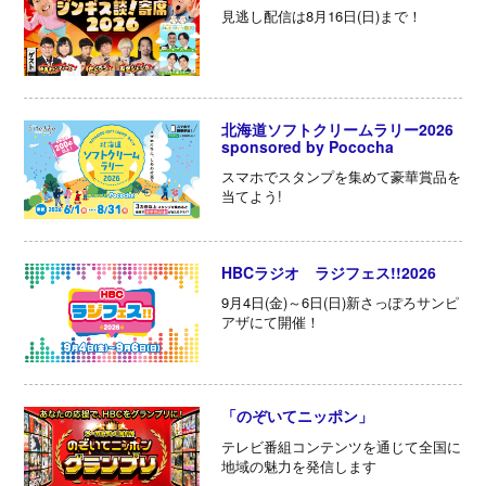
見逃し配信は8月16日(日)まで！
北海道ソフトクリームラリー2026
sponsored by Pococha
スマホでスタンプを集めて豪華賞品を
当てよう!
HBCラジオ ラジフェス!!2026
9月4日(金)～6日(日)新さっぽろサンピ
アザにて開催！
「のぞいてニッポン」
テレビ番組コンテンツを通じて全国に
地域の魅力を発信します