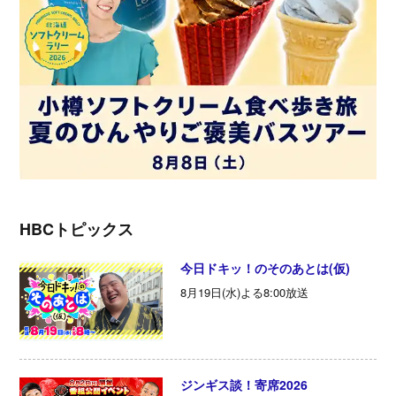
HBCトピックス
今日ドキッ！のそのあとは(仮)
8月19日(水)よる8:00放送
ジンギス談！寄席2026